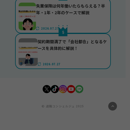
失業保険は何年働いたらもらえる？半
年・1年・2年のケースで解説
2026.07.27
契約期間満了で「会社都合」となるケ
ースを具体的に解説！
2026.07.27
© 退職コンシェルジュ 2025