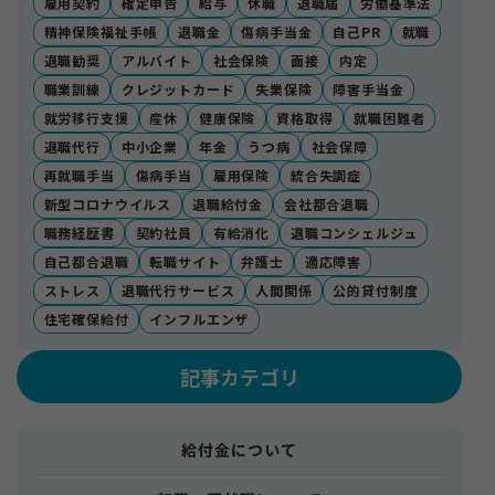
雇用契約
確定申告
給与
休職
退職届
労働基準法
精神保険福祉手帳
退職金
傷病手当金
自己PR
就職
退職勧奨
アルバイト
社会保険
面接
内定
職業訓練
クレジットカード
失業保険
障害手当金
就労移行支援
産休
健康保険
資格取得
就職困難者
退職代行
中小企業
年金
うつ病
社会保障
再就職手当
傷病手当
雇用保険
統合失調症
新型コロナウイルス
退職給付金
会社都合退職
職務経歴書
契約社員
有給消化
退職コンシェルジュ
自己都合退職
転職サイト
弁護士
適応障害
ストレス
退職代行サービス
人間関係
公的貸付制度
住宅確保給付
インフルエンザ
記事カテゴリ
給付金について