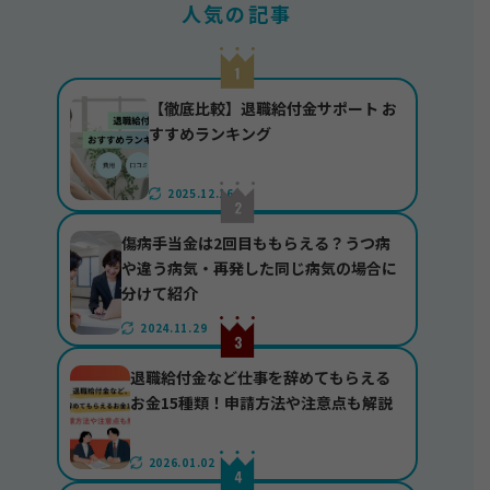
人気の記事
【徹底比較】退職給付金サポート お
すすめランキング
2025.12.16
傷病手当金は2回目ももらえる？うつ病
や違う病気・再発した同じ病気の場合に
分けて紹介
2024.11.29
退職給付金など仕事を辞めてもらえる
お金15種類！申請方法や注意点も解説
2026.01.02