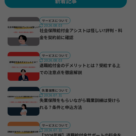
新着記事
サービスについて
2026.08.03
社会保険給付金アシストは怪しい?評判・料
金を契約前に確認
サービスについて
2026.08.03
退職給付金のデメリットとは？受給する上
での注意点を徹底解説
失業保険について
2026.07.31
失業保険をもらいながら職業訓練は受けら
れる？条件と申込方法
サービスについて
2026.07.31
【2026年版】退職給付金サポートの料金を