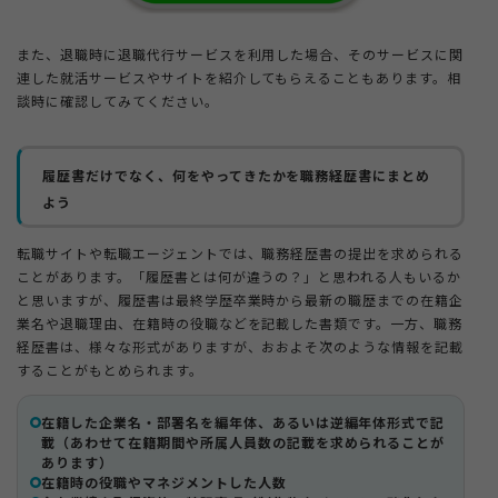
また、退職時に退職代行サービスを利用した場合、そのサービスに関
連した就活サービスやサイトを紹介してもらえることもあります。相
談時に確認してみてください。
履歴書だけでなく、何をやってきたかを職務経歴書にまとめ
よう
転職サイトや転職エージェントでは、職務経歴書の提出を求められる
ことがあります。「履歴書とは何が違うの？」と思われる人もいるか
と思いますが、履歴書は最終学歴卒業時から最新の職歴までの在籍企
業名や退職理由、在籍時の役職などを記載した書類です。一方、職務
経歴書は、様々な形式がありますが、おおよそ次のような情報を記載
することがもとめられます。
在籍した企業名・部署名を編年体、あるいは逆編年体形式で記
載（あわせて在籍期間や所属人員数の記載を求められることが
あります）
在籍時の役職やマネジメントした人数