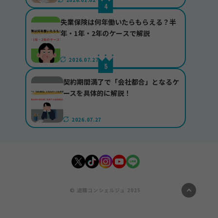
失業保険は何年働いたらもらえる？半
年・1年・2年のケースで解説
2026.07.27
契約期間満了で「会社都合」となるケ
ースを具体的に解説！
2026.07.27
© 退職コンシェルジュ 2025