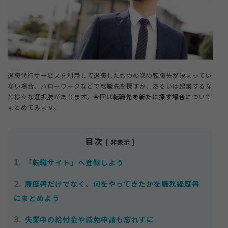
＋
法人ご担当者・インフルエンサーの方
＋
もらえる給付金ラボ
退職代行サービスを利用して退職したものの次の転職先が決まってい
ない場合、ハローワークなどで転職先を探すか、あるいは起業するな
ど様々な選択肢があります。今回は
転職先を新たに探す場合
について
＋
退職コンシェルジュについて
まとめてみます。
目次
[ 非表示 ]
1.
「転職サイト」へ登録しよう
2.
履歴書だけでなく、何をやってきたかを職務経歴書
にまとめよう
3.
失業中の給付金や減免申請も忘れずに