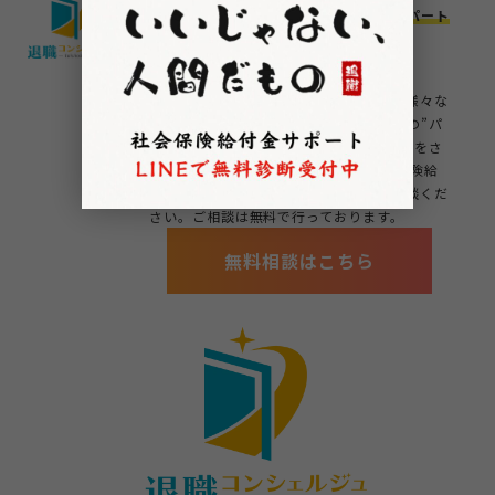
『退職者に寄り添うプロフェッショナルパート
ナー』
退職コンシェルジュでは退職者に向けた様々な
サービスをご用意し、皆様ひとりひとりの”パ
ートナー”として丁寧かつ迅速にサポートをさ
せていただきます。 退職する際の社会保険給
付金、退職代行、引越し等なんでもご相談くだ
さい。ご相談は無料で行っております。
無料相談はこちら