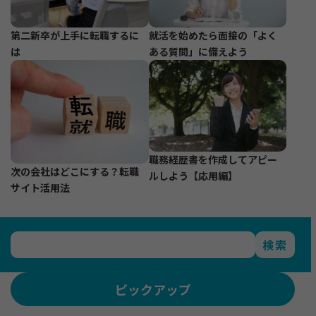
第二新卒が上手に転職するに
就活を始めたら面接の「よく
は
ある質問」に備えよう
職務経歴書を作成してアピー
次の会社はどこにする？転職
ルしよう【応用編】
サイト活用法
検索
ピックアップ