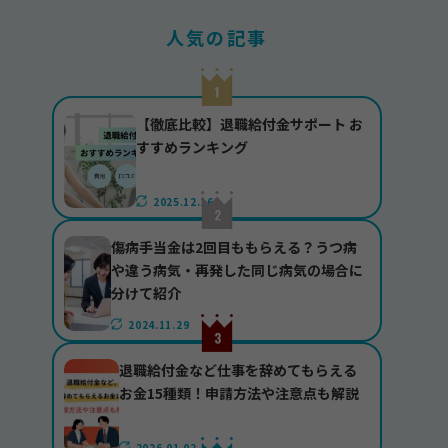
人気の記事
【徹底比較】退職給付金サポート お
すすめランキング
2025.12.16
傷病手当金は2回目ももらえる？うつ病
や違う病気・再発した同じ病気の場合に
分けて紹介
2024.11.29
退職給付金など仕事を辞めてもらえる
お金15種類！申請方法や注意点も解説
2026.01.02