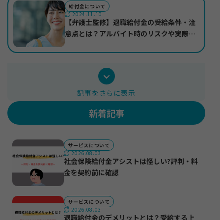
給付金について
2024.11.10
【弁護士監修】退職給付金の受給条件・注
意点とは？アルバイト時のリスクや実際の
受給事例も紹介
記事をさらに表示
新着記事
サービスについて
2026.08.03
社会保険給付金アシストは怪しい?評判・料
金を契約前に確認
サービスについて
2026.08.03
退職給付金のデメリットとは？受給する上