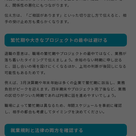
え、関係性の悪化にもつながります。
伝え方は、「ご相談があります」といった切り出し方で伝えると、相
手の受け止め方も柔らかくなります。
繁忙期や大きなプロジェクトの最中は避ける
退職の意思は、職場の繁忙期やプロジェクトの最中ではなく、業務が
落ち着いたタイミングで伝えましょう。余裕のない時期に申し出る
と、話し合いの場を設けにくくなるほか、上司の判断が後回しになる
可能性もあるためです。
例えば、3月決算期や年末年始は多くの企業で繁忙期に該当し、業務
負担がピークを迎えます。四半期末やプロジェクト完了後など、業務
の区切りがついた時期であれば円滑に話を進めやすいでしょう。
職場によって繁忙期は異なるため、年間スケジュールを事前に確認
し、相手の都合も考慮してタイミングを決めてください。
就業規則と法律の両方を確認する