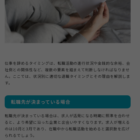
4-2.
退職前に準備しておくべきことは？
5.
まとめ
仕事を辞めるタイミングは、転職活動の進行状況や金銭的な余裕、会
社側との関係性など、複数の要素を踏まえて判断しなければなりませ
ん。ここでは、状況別に適切な退職タイミングとその理由を解説しま
す。
転職先が決まっている場合
転職先が決まっている場合は、求人が活発になる時期に照準を合わせ
ると、より希望に沿った企業と出会いやすくなります。求人が増える
のは10月と3月であり、在職中から転職活動を始めると選択肢を広げ
られるでしょう。