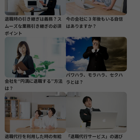
退職時の引き継ぎは義務？ス
今の会社に３年後もいる自信
ムーズな業務引き継ぎの必須
はありますか？
ポイント
パワハラ、モラハラ、セクハ
会社を“円満に退職する”方法
ラとは？
は？
退職代行を利用した時の有給
「退職代行サービス」の選び