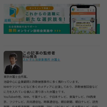
この記事の監修者
杉山雅浩
スピネル法律事務所 弁護士
東京弁護士会所属。
池袋中心に企業顧問と詐欺被害事件に多く携わっています。
NHKやフジテレビなど多くのメディアに出演しており、詐欺被害回復など
に力を入れている個人に寄り添った弁護士です。
YouTubeの他、NHK、千葉テレビ、テ日本テレビ、東海テレビ、FM西東
京、フジテレビ、共同通信社、時事通信社、朝日新聞、朝日テレビ、読売
新聞、日本経済新聞、毎日新聞、TBS、CBCテレビ、名古屋テレビ、中日