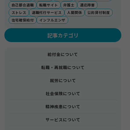
自己都合退職
転職サイト
弁護士
適応障害
ストレス
退職代行サービス
人間関係
公的貸付制度
住宅確保給付
インフルエンザ
記事カテゴリ
給付金について
転職・再就職について
就労について
社会保険について
精神疾患について
サービスについて