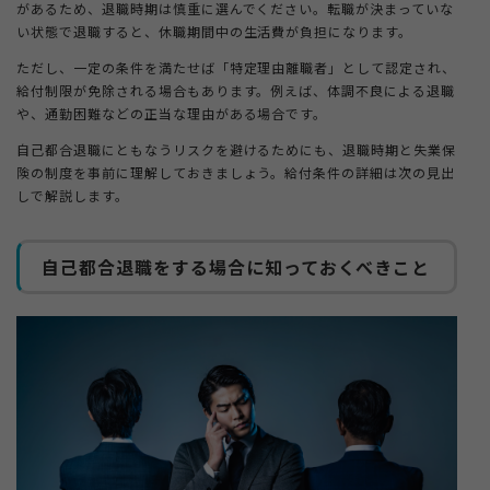
があるため、退職時期は慎重に選んでください。転職が決まっていな
い状態で退職すると、休職期間中の生活費が負担になります。
ただし、一定の条件を満たせば「特定理由離職者」として認定され、
給付制限が免除される場合もあります。例えば、体調不良による退職
や、通勤困難などの正当な理由がある場合です。
自己都合退職にともなうリスクを避けるためにも、退職時期と失業保
険の制度を事前に理解しておきましょう。給付条件の詳細は次の見出
しで解説します。
自己都合退職をする場合に知っておくべきこと