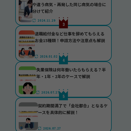
や違う病気・再発した同じ病気の場合に
分けて紹介
2024.11.29
退職給付金など仕事を辞めてもらえる
お金15種類！申請方法や注意点も解説
2026.01.02
失業保険は何年働いたらもらえる？半
年・1年・2年のケースで解説
2026.07.27
契約期間満了で「会社都合」となるケ
ースを具体的に解説！
2026.07.27