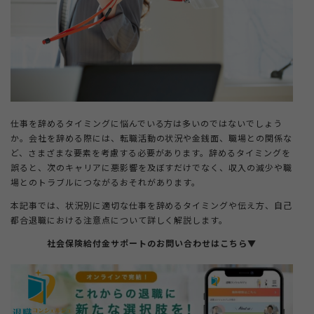
＋
法人ご担当者・インフルエンサーの方
＋
もらえる給付金ラボ
仕事を辞めるタイミングに悩んでいる方は多いのではないでしょう
か。会社を辞める際には、転職活動の状況や金銭面、職場との関係な
＋
退職コンシェルジュについて
ど、さまざまな要素を考慮する必要があります。辞めるタイミングを
誤ると、次のキャリアに悪影響を及ぼすだけでなく、収入の減少や職
場とのトラブルにつながるおそれがあります。
本記事では、状況別に適切な仕事を辞めるタイミングや伝え方、自己
都合退職における注意点について詳しく解説します。
社会保険給付金サポートのお問い合わせはこちら▼