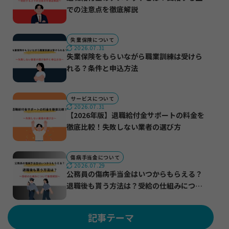
での注意点を徹底解説
失業保険について
2026.07.31
失業保険をもらいながら職業訓練は受けら
れる？条件と申込方法
サービスについて
2026.07.31
【2026年版】退職給付金サポートの料金を
徹底比較！失敗しない業者の選び方
傷病手当金について
2026.07.29
公務員の傷病手当金はいつからもらえる？
退職後も貰う方法は？受給の仕組みについ
て徹底解説
記事テーマ