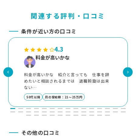
関連する評判・口コミ
条件が近い方の口コミ
4.3
料金が高いかな
料金が高いかな 紹介と言っても 仕事を辞
めたいと相談されるまでは 退職斡旋は出来
ない
個人的な退職を言いふらしている人もいな
50代以降
月の受給額：21～25万円
い ので難しいですね
その他の口コミ