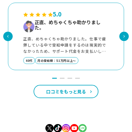
5.0
正直、めちゃくちゃ助かりまし
た。
正直、めちゃくちゃ助かりました。仕事で疲
弊している中で受給申請をするのは現実的で
なかったため、サポート代金をお支払いして
サポートに入っていただくことで、心の負担
40代
月の受給額：51万円以上～
が大幅に減りました。サポート代金分はすぐ
に回収できたのでとても割の良い投資だった
と思っています。
口コミをもっと見る