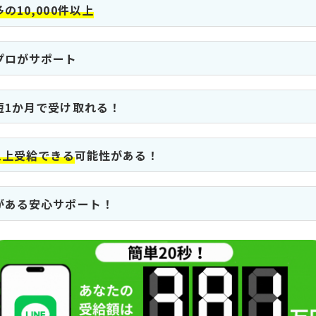
の10,000件以上
プロがサポート
短1か月で受け取れる！
以上受給できる
可能性がある！
がある安心サポート！