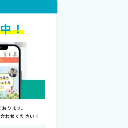
付中！
ております。
い合わせください！