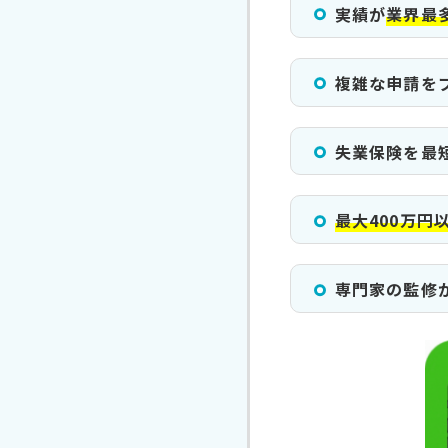
実績が
業界最多
複雑な申請を
失業保険を最
最大400万円
専門家の監修