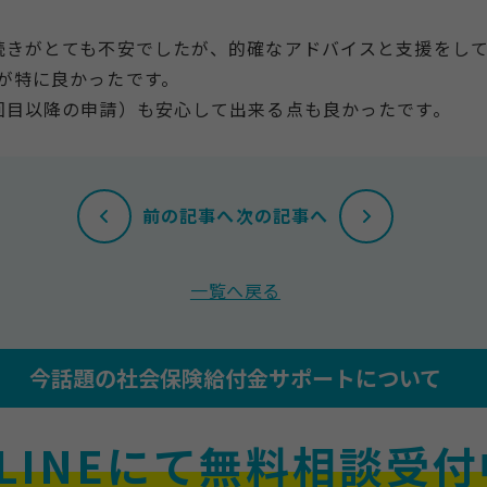
続きがとても不安でしたが、的確なアドバイスと支援をし
が特に良かったです。
回目以降の申請）も安心して出来る点も良かったです。
前の記事へ
次の記事へ
一覧へ戻る
今話題の社会保険給付金サポートについて
LINEにて無料相談受