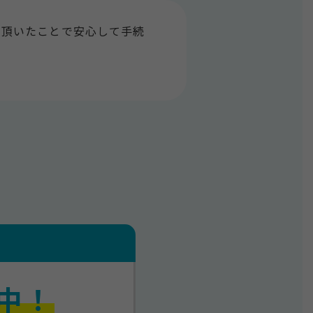
て頂いたことで安心して手続
付中！