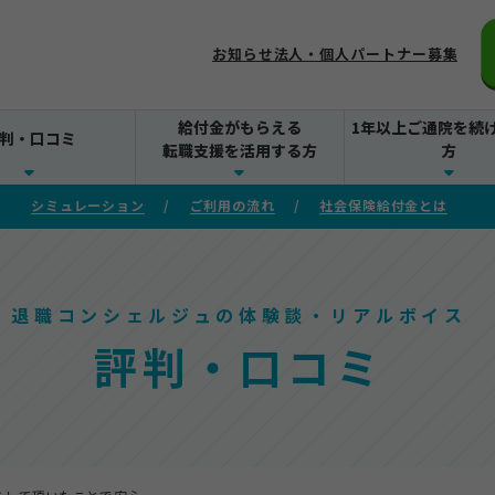
お知らせ
法人・個人パートナー募集
給付金がもらえる
1年以上ご通院を続
判・口コミ
転職支援を活用する方
方
シミュレーション
ご利用の流れ
社会保険給付金とは
退職コンシェルジュの体験談・リアルボイス
評判・口コミ