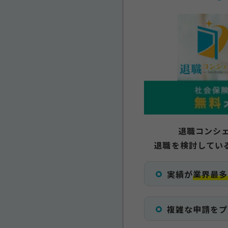
退職コンシ
退職を検討してい
実績が
業界最多
複雑な申請をプ