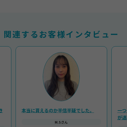
関連するお客様インタビュー
き
本当に貰えるのか半信半疑でした。
一つ
が退
M.Sさん