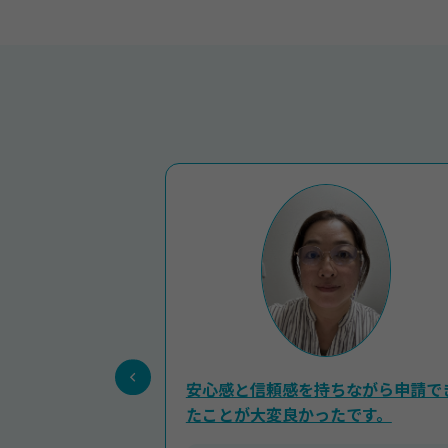
安心感と信頼感を持ちながら申請で
たことが大変良かったです。