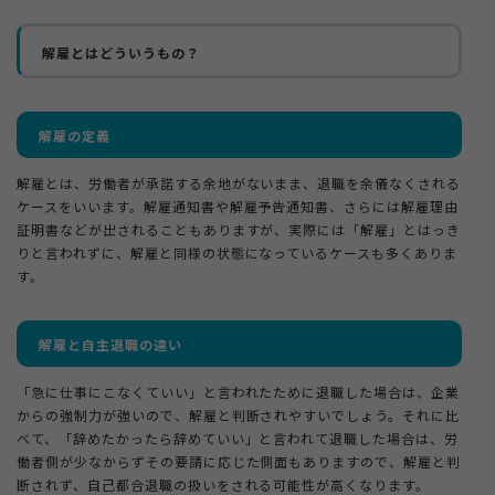
解雇とはどういうもの？
解雇の定義
解雇とは、労働者が承諾する余地がないまま、退職を余儀なくされる
ケースをいいます。解雇通知書や解雇予告通知書、さらには解雇理由
証明書などが出されることもありますが、実際には「解雇」とはっき
りと言われずに、解雇と同様の状態になっているケースも多くありま
す。
解雇と自主退職の違い
「急に仕事にこなくていい」と言われたために退職した場合は、企業
からの強制力が強いので、解雇と判断されやすいでしょう。それに比
べて、「辞めたかったら辞めていい」と言われて退職した場合は、労
働者側が少なからずその要請に応じた側面もありますので、解雇と判
断されず、自己都合退職の扱いをされる可能性が高くなります。