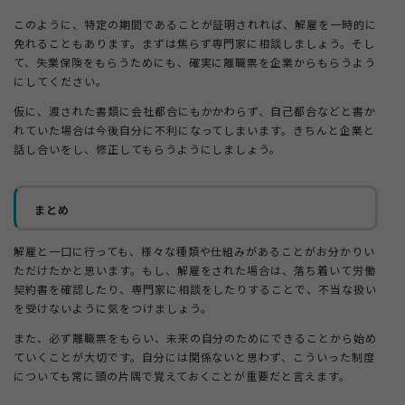
このように、特定の期間であることが証明されれば、解雇を一時的に
免れることもあります。まずは焦らず専門家に相談しましょう。そし
て、失業保険をもらうためにも、確実に離職票を企業からもらうよう
にしてください。
仮に、渡された書類に会社都合にもかかわらず、自己都合などと書か
れていた場合は今後自分に不利になってしまいます。きちんと企業と
話し合いをし、修正してもらうようにしましょう。
まとめ
解雇と一口に行っても、様々な種類や仕組みがあることがお分かりい
ただけたかと思います。もし、解雇をされた場合は、落ち着いて労働
契約書を確認したり、専門家に相談をしたりすることで、不当な扱い
を受けないように気をつけましょう。
また、必ず離職票をもらい、未来の自分のためにできることから始め
ていくことが大切です。自分には関係ないと思わず、こういった制度
についても常に頭の片隅で覚えておくことが重要だと言えます。