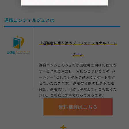
退職コンシェルジュとは
『退職者に寄り添うプロフェッショナルパート
ナー』
退職コンシェルジュでは退職者に向けた様々な
サービスをご用意し、皆様ひとりひとりの”パ
ートナー”として丁寧かつ迅速にサポートをさ
せていただきます。 退職する際の社会保険給
付金、退職代行、引越し等なんでもご相談くだ
さい。ご相談は無料で行っております。
無料相談はこちら