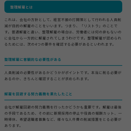
整理解雇とは
これは、会社の方針として、経営不振の打開策として行われる人員削
減が目的の解雇のことをいいます。つまり、「リストラ」のことで
す。普通解雇と違い、整理解雇の場合は、労働者には何の非もないの
に会社から一方的に解雇されてしまうわけです。整理解雇が認められ
るためには、次の4つの要件を確認する必要があるといわれます。
整理解雇に客観的な必要性がある
人員削減の必要性があるかどうかがポイントです。本当に削る必要が
あるのか、きちんと確認することが求められます。
解雇を回避する努力義務を果たしたこと
会社が解雇回避の努力義務を行ったかどうかも重要です。解雇は最後
の手段であるため、その前に新規採用の停止や役員の報酬カット、一
時帰休、希望退職者募集など、様々な人件費の削減措置をとる必要が
あります。