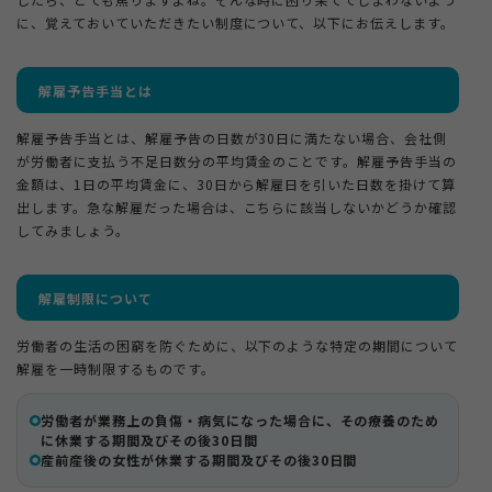
に、覚えておいていただきたい制度について、以下にお伝えします。
解雇予告手当とは
解雇予告手当とは、解雇予告の日数が30日に満たない場合、会社側
が労働者に支払う不足日数分の平均賃金のことです。解雇予告手当の
金額は、1日の平均賃金に、30日から解雇日を引いた日数を掛けて算
出します。急な解雇だった場合は、こちらに該当しないかどうか確認
してみましょう。
解雇制限について
労働者の生活の困窮を防ぐために、以下のような特定の期間について
解雇を一時制限するものです。
労働者が業務上の負傷・病気になった場合に、その療養のため
に休業する期間及びその後30日間
産前産後の女性が休業する期間及びその後30日間