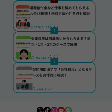
退職給付金など仕事を辞めてもらえる
お金15種類！申請方法や注意点も解説
2026.01.02
失業保険は何年働いたらもらえる？半
年・1年・2年のケースで解説
2026.07.27
契約期間満了で「会社都合」となるケ
ースを具体的に解説！
2026.07.27