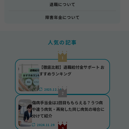
退職について
障害年金について
人気の記事
【徹底比較】退職給付金サポート お
すすめランキング
2025.12.16
傷病手当金は2回目ももらえる？うつ病
や違う病気・再発した同じ病気の場合に
分けて紹介
2024.11.29