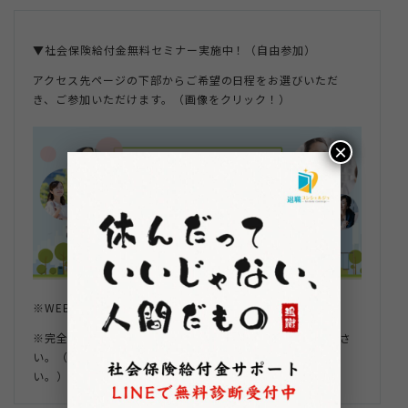
▼社会保険給付金無料セミナー実施中！（自由参加）
アクセス先ページの下部からご希望の日程をお選びいただ
き、ご参加いただけます。（画像をクリック！）
×
※WEBセミナーのためご自宅で視聴が可能です。
※完全自由参加型のため会話等はできません。ご了承くださ
い。（お客様の映像や音声は映りませんのでご安心くださ
い。）