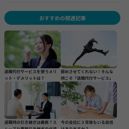
おすすめの関連記事
退職代行サービスを使うメリ
辞めさせてくれない！そんな
ット・デメリットは？
時こそ「退職代行サービス」
退職時の引き継ぎは義務？ス
今の会社に３年後もいる自信
ムーズな業務引き継ぎの必須
はありますか？