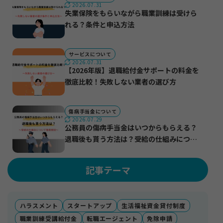
2026.07.31
失業保険をもらいながら職業訓練は受けら
れる？条件と申込方法
サービスについて
2026.07.31
【2026年版】退職給付金サポートの料金を
徹底比較！失敗しない業者の選び方
傷病手当金について
2026.07.29
公務員の傷病手当金はいつからもらえる？
退職後も貰う方法は？受給の仕組みについ
て徹底解説
記事テーマ
ハラスメント
スタートアップ
生活福祉資金貸付制度
職業訓練受講給付金
転職エージェント
免除申請