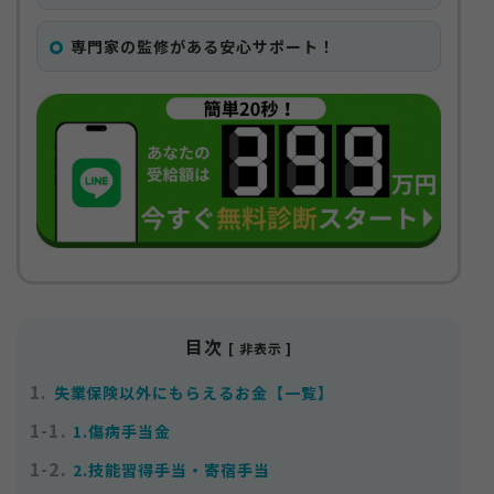
専門家の監修がある安心サポート！
目次
[ 非表示 ]
1.
失業保険以外にもらえるお金【一覧】
1-1.
1.傷病手当金
1-2.
2.技能習得手当・寄宿手当