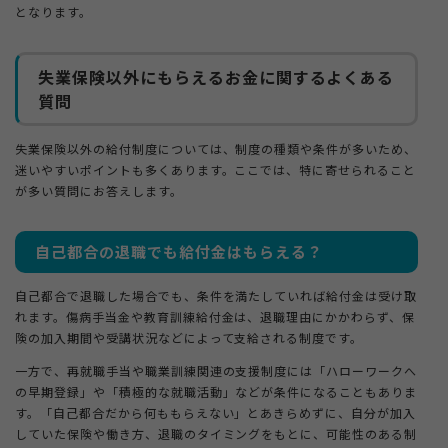
となります。
失業保険以外にもらえるお金に関するよくある
質問
失業保険以外の給付制度については、制度の種類や条件が多いため、
迷いやすいポイントも多くあります。ここでは、特に寄せられること
が多い質問にお答えします。
自己都合の退職でも給付金はもらえる？
自己都合で退職した場合でも、条件を満たしていれば給付金は受け取
れます。傷病手当金や教育訓練給付金は、退職理由にかかわらず、保
険の加入期間や受講状況などによって支給される制度です。
一方で、再就職手当や職業訓練関連の支援制度には「ハローワークへ
の早期登録」や「積極的な就職活動」などが条件になることもありま
す。「自己都合だから何ももらえない」とあきらめずに、自分が加入
していた保険や働き方、退職のタイミングをもとに、可能性のある制