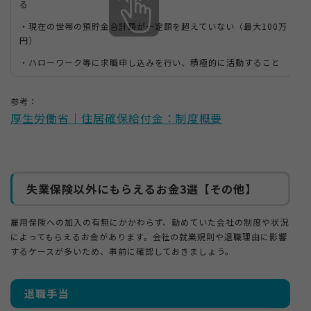
る
・現在の世帯の預貯金合計額が一定額を超えていない（最大100万
円）
・ハローワーク等に求職申し込みを行い、積極的に活動すること
参考：
厚生労働省｜住居確保給付金：制度概要
失業保険以外にもらえるお金3選【その他】
雇用保険への加入の有無にかかわらず、勤めていた会社の制度や状況
によってもらえるお金があります。会社の就業規則や退職理由に影響
するケースが多いため、事前に確認しておきましょう。
退職手当