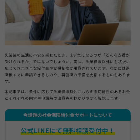
＋
法人ご担当者・インフルエンサーの方
＋
もらえる給付金ラボ
失業後の生活に不安を感じたとき、まず気になるのが「どんな支援が
受けられるか」ではないでしょうか。実は、失業保険以外にも状況に
＋
退職コンシェルジュについて
応じてさまざまな給付金や支援制度が用意されています。なかには退
職後すぐに申請できるものや、再就職の準備を支援するものもありま
す。
本記事では、条件に応じて失業保険以外にもらえる可能性のあるお金
とそれぞれの内容や申請時の注意点をわかりやすく解説します。
今話題の社会保険給付金サポートについて
公式LINEにて無料相談受付中！