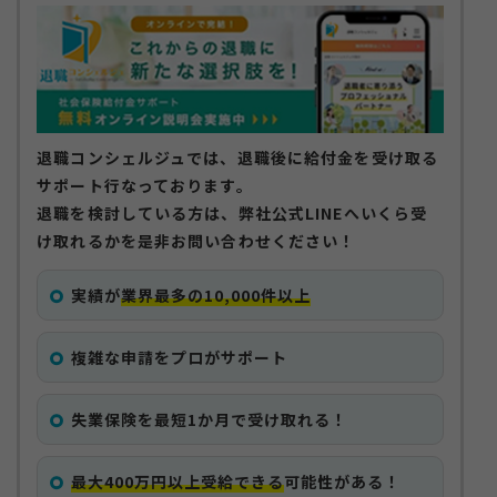
退職コンシェルジュでは、退職後に給付金を受け取る
お知らせ
サポート行なっております。
サイトマップ
退職を検討している方は、弊社公式LINEへいくら受
プライバシーポリシー
け取れるかを是非お問い合わせください！
個人情報の取り扱いについて
実績が
業界最多の10,000件以上
複雑な申請をプロがサポート
失業保険を最短1か月で受け取れる！
最大400万円以上受給できる
可能性がある！