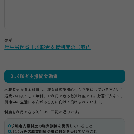
参考：
厚生労働省｜求職者支援制度のご案内
2.求職者支援資金融資
求職者支援資金融資は、職業訓練受講給付金を受給している方が、生
活費の補填として無利子で利用できる融資制度です。貯蓄が少なく、
訓練中の生活に不安がある方に向けて設けられています。
制度を利用できる条件は、下記の通りです。
求職者支援制度の職業訓練を受講していること
月10万円の職業訓練受講給付金を受けていること