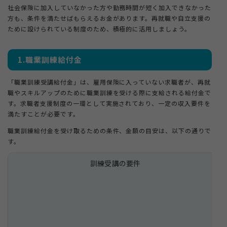
社会保険に加入していなかった方や勤務時間が短く加入できなかった
方も、条件を満たせばもらえるお金があります。再就職や自立支援の
ために設けられている制度のため、積極的に活用しましょう。
1.職業訓練給付金
「職業訓練受講給付金」は、雇用保険に入っていない求職者が、再就
職やスキルアップのために職業訓練を受ける際に支給される給付金で
す。求職者支援制度の一環として実施されており、一定の収入要件を
満たすことが必要です。
職業訓練給付金を受け取るための条件、金額の目安は、以下の通りで
す。
訓練受講の要件