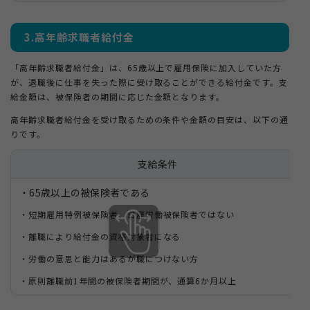
3.高年齢求職者給付金
「高年齢求職者給付金」は、65歳以上で雇用保険に加入していた方
が、退職後に仕事を失った際に受け取ることができる給付金です。支
給金額は、被保険者の期間に応じた金額となります。
高年齢求職者給付金を受け取るための条件や金額の目安は、以下の通
りです。
支給条件
・65歳以上の被保険者である
・短期雇用特例被保険者、日雇労働被保険者ではない
・離職により給付金の資格対象者になる
・労働の意思と能力はあるが職につけない方
・原則離職前1年間の被保険者期間が、通算6か月以上