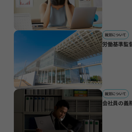
就労について
労働基準監
就労について
会社員の義