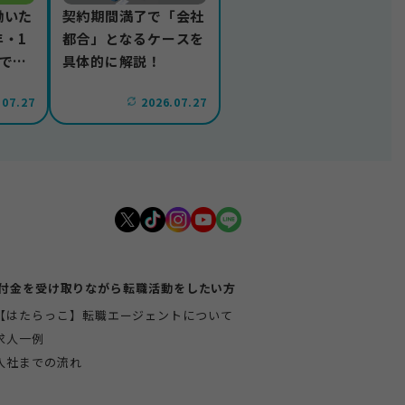
働いた
契約期間満了で「会社
・1
都合」となるケースを
で解
具体的に解説！
.07.27
2026.07.27
付金を受け取りながら転職活動をしたい方
【はたらっこ】転職エージェントについて
求人一例
入社までの流れ