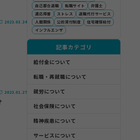
自己都合退職
転職サイト
弁護士
適応障害
ストレス
退職代行サービス
人間関係
公的貸付制度
住宅確保給付
2023.03.24
インフルエンザ
記事カテゴリ
給付金について
転職・再就職について
就労について
2023.01.27
？
社会保険について
精神疾患について
サービスについて