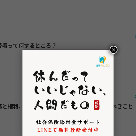
督署って何するところ？
×
務と権利、トラブルを避けるために知っておくべきこと