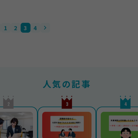
1
2
3
4
人気の記事