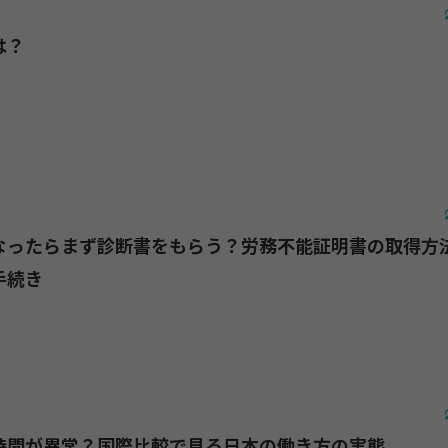
は？
なったらまず診断書をもらう？労務不能証明書の取得方
手続き
時間が異常？国際比較で見る日本の働き方の実態