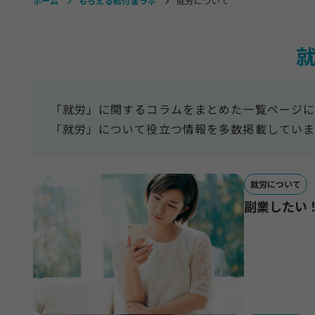
ホーム
もらえる給付金ラボ
就労について
「就労」に関するコラムをまとめた一覧ページに
「就労」について役立つ情報を多数掲載していま
就労について
副業したい