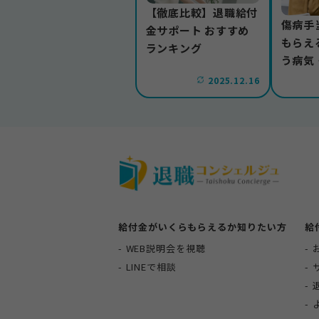
【徹底比較】退職給付
傷病手
金サポート おすすめ
もらえ
ランキング
う病気
病気の
2025.12.16
介
給付金がいくらもらえるか知りたい方
給
WEB説明会を視聴
LINEで相談