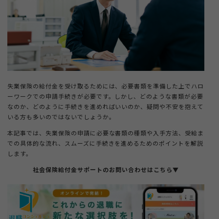
＋
法人ご担当者・インフルエンサーの方
＋
もらえる給付金ラボ
失業保険の給付金を受け取るためには、必要書類を準備した上でハロ
ーワークでの申請手続きが必要です。しかし、どのような書類が必要
＋
退職コンシェルジュについて
なのか、どのように手続きを進めればいいのか、疑問や不安を抱えて
いる方も多いのではないでしょうか。
本記事では、失業保険の申請に必要な書類の種類や入手方法、受給ま
での具体的な流れ、スムーズに手続きを進めるためのポイントを解説
します。
社会保険給付金サポートのお問い合わせはこちら▼