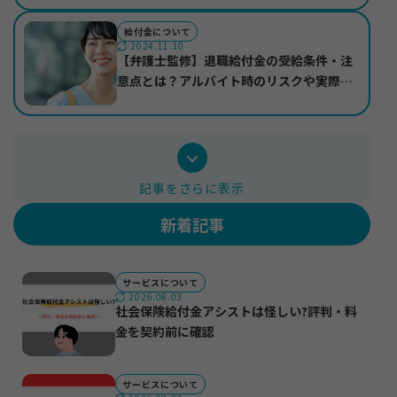
給付金について
2024.11.10
【弁護士監修】退職給付金の受給条件・注
意点とは？アルバイト時のリスクや実際の
受給事例も紹介
記事をさらに表示
新着記事
サービスについて
2026.08.03
社会保険給付金アシストは怪しい?評判・料
金を契約前に確認
サービスについて