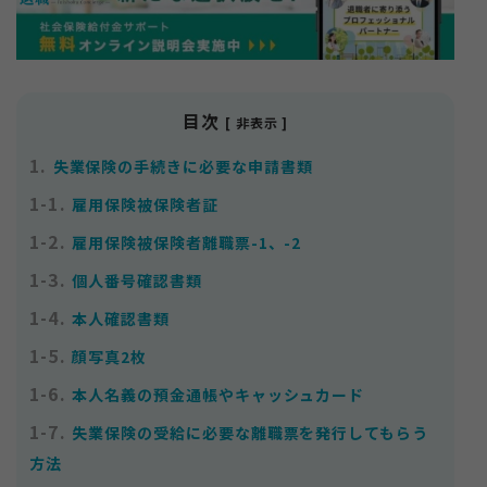
目次
[ 非表示 ]
1.
失業保険の手続きに必要な申請書類
お知らせ
サイトマップ
1-1.
雇用保険被保険者証
プライバシーポリシー
1-2.
雇用保険被保険者離職票-1、-2
個人情報の取り扱いについて
1-3.
個人番号確認書類
1-4.
本人確認書類
1-5.
顔写真2枚
1-6.
本人名義の預金通帳やキャッシュカード
1-7.
失業保険の受給に必要な離職票を発行してもらう
方法