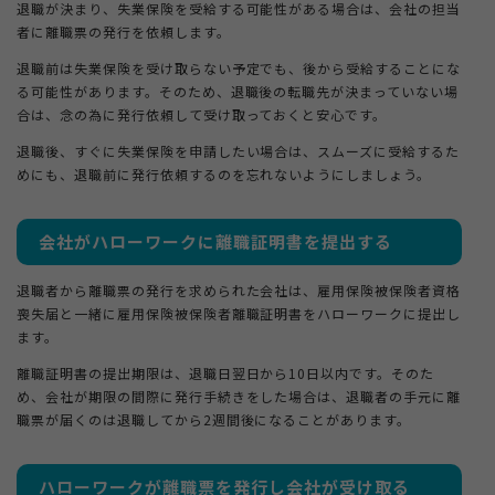
退職が決まり、失業保険を受給する可能性がある場合は、会社の担当
者に離職票の発行を依頼します。
退職前は失業保険を受け取らない予定でも、後から受給することにな
る可能性があります。そのため、退職後の転職先が決まっていない場
合は、念の為に発行依頼して受け取っておくと安心です。
退職後、すぐに失業保険を申請したい場合は、スムーズに受給するた
めにも、退職前に発行依頼するのを忘れないようにしましょう。
会社がハローワークに離職証明書を提出する
退職者から離職票の発行を求められた会社は、雇用保険被保険者資格
喪失届と一緒に雇用保険被保険者離職証明書をハローワークに提出し
ます。
離職証明書の提出期限は、退職日翌日から10日以内です。そのた
め、会社が期限の間際に発行手続きをした場合は、退職者の手元に離
職票が届くのは退職してから2週間後になることがあります。
ハローワークが離職票を発行し会社が受け取る