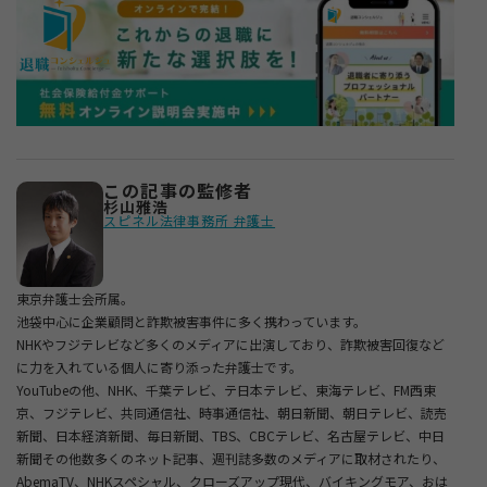
この記事の監修者
杉山雅浩
スピネル法律事務所 弁護士
東京弁護士会所属。
池袋中心に企業顧問と詐欺被害事件に多く携わっています。
NHKやフジテレビなど多くのメディアに出演しており、詐欺被害回復など
に力を入れている個人に寄り添った弁護士です。
YouTubeの他、NHK、千葉テレビ、テ日本テレビ、東海テレビ、FM西東
京、フジテレビ、共同通信社、時事通信社、朝日新聞、朝日テレビ、読売
新聞、日本経済新聞、毎日新聞、TBS、CBCテレビ、名古屋テレビ、中日
新聞その他数多くのネット記事、週刊誌多数のメディアに取材されたり、
AbemaTV、NHKスペシャル、クローズアップ現代、バイキングモア、おは