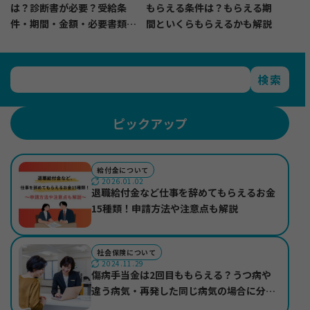
は？診断書が必要？受給条
もらえる条件は？もらえる期
件・期間・金額・必要書類・
間といくらもらえるかも解説
申請方法も解説
検索
ピックアップ
給付金について
2026.01.02
退職給付金など仕事を辞めてもらえるお金
15種類！申請方法や注意点も解説
社会保険について
2024.11.29
傷病手当金は2回目ももらえる？うつ病や
違う病気・再発した同じ病気の場合に分け
て紹介