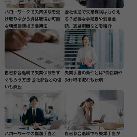
ハローワークで失業保険を受
会社倒産で失業保険はもらえ
け取りながら資格取得が可能
る？必要な手続きや受給金
な職業訓練校の活用法
額、支給期間などを紹介
自己都合退職で失業保険をす
失業手当の条件とは?受給額や
ぐもらう方法!会社都合との違
受け取る流れも説明
いも解説
ハローワークの傷病手当と
自己都合退職でも失業手当が