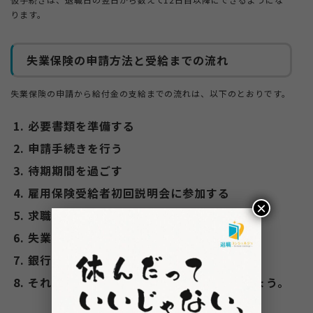
ります。
失業保険の申請方法と受給までの流れ
失業保険の申請から給付金の支給までの流れは、以下のとおりです。
必要書類を準備する
申請手続きを行う
待期期間を過ごす
雇用保険受給者初回説明会に参加する
×
求職活動をする
失業認定を受ける
銀行口座に給付金が振り込まれる
それぞれのステップを詳しくみていきましょう。