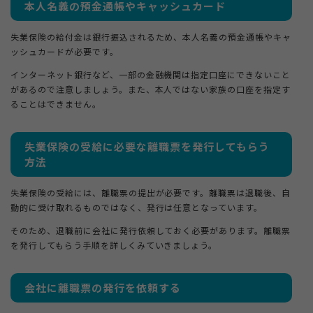
本人名義の預金通帳やキャッシュカード
失業保険の給付金は銀行振込されるため、本人名義の預金通帳やキャ
ッシュカードが必要です。
インターネット銀行など、一部の金融機関は指定口座にできないこと
があるので注意しましょう。また、本人ではない家族の口座を指定す
ることはできません。
失業保険の受給に必要な離職票を発行してもらう
方法
失業保険の受給には、離職票の提出が必要です。離職票は退職後、自
動的に受け取れるものではなく、発行は任意となっています。
そのため、退職前に会社に発行依頼しておく必要があります。離職票
を発行してもらう手順を詳しくみていきましょう。
会社に離職票の発行を依頼する