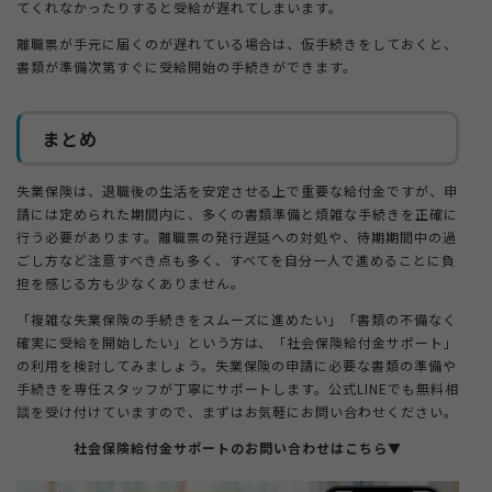
てくれなかったりすると受給が遅れてしまいます。
離職票が手元に届くのが遅れている場合は、仮手続きをしておくと、
書類が準備次第すぐに受給開始の手続きができます。
まとめ
失業保険は、退職後の生活を安定させる上で重要な給付金ですが、申
請には定められた期間内に、多くの書類準備と煩雑な手続きを正確に
行う必要があります。離職票の発行遅延への対処や、待期期間中の過
ごし方など注意すべき点も多く、すべてを自分一人で進めることに負
担を感じる方も少なくありません。
「複雑な失業保険の手続きをスムーズに進めたい」「書類の不備なく
確実に受給を開始したい」という方は、「社会保険給付金サポート」
の利用を検討してみましょう。失業保険の申請に必要な書類の準備や
手続きを専任スタッフが丁寧にサポートします。公式LINEでも無料相
談を受け付けていますので、まずはお気軽にお問い合わせください。
社会保険給付金サポートのお問い合わせはこちら▼