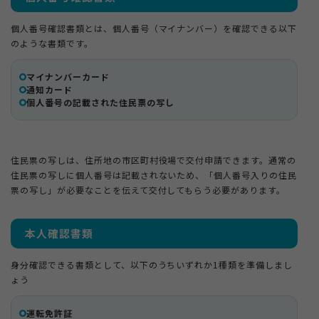
個人番号確認書類とは、個人番号（マイナンバー）を確認できる以下
のような書類です。
マイナンバーカード
通知カード
個人番号の記載された住民票の写し
住民票の写しは、住所地の市区町村役場で交付申請できます。通常の
住民票の写しに個人番号は記載されないため、「個人番号入りの住民
票の写し」が必要なことを伝えて交付してもらう必要があります。
本人確認書類
身分確認できる書類として、以下のうちいずれか1種類を準備しまし
ょう
運転免許証