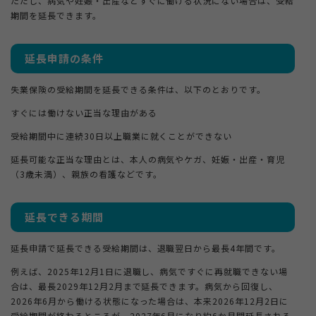
ただし、病気や妊娠・出産などすぐに働ける状況にない場合は、受給
期間を延長できます。
延長申請の条件
失業保険の受給期間を延長できる条件は、以下のとおりです。
すぐには働けない正当な理由がある
受給期間中に連続30日以上職業に就くことができない
延長可能な正当な理由とは、本人の病気やケガ、妊娠・出産・育児
（3歳未満）、親族の看護などです。
延長できる期間
延長申請で延長できる受給期間は、退職翌日から最長4年間です。
例えば、2025年12月1日に退職し、病気ですぐに再就職できない場
合は、最長2029年12月2月まで延長できます。病気から回復し、
2026年6月から働ける状態になった場合は、本来2026年12月2日に
受給期間が終わるところが、2027年6月になり約6か月間延長される