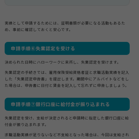
実績として申請するためには、証明書類が必要になる活動もあるた
め、事前に確認しておくと安心です。
申請手順⑥失業認定を受ける
決められた日時にハローワークに来所し、失業認定を受けます。
失業認定の手続きでは、雇用保険受給資格者証と求職活動実績を記入
した「失業認定申告書」を提出します。期間中にアルバイトなどをし
た場合は、申告書に日付と賃金を記入して忘れずに申告しましょう。
申請手順⑦銀行口座に給付金が振り込まれる
失業認定を受け、支給が決定されると申請時に指定した銀行口座に給
付金が振り込まれます。
求職活動実績が足りないなど不支給となった場合は、今回は支給され