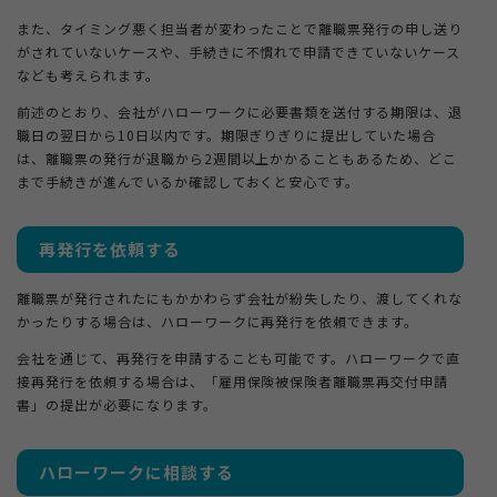
また、タイミング悪く担当者が変わったことで離職票発行の申し送り
がされていないケースや、手続きに不慣れで申請できていないケース
なども考えられます。
前述のとおり、会社がハローワークに必要書類を送付する期限は、退
職日の翌日から10日以内です。期限ぎりぎりに提出していた場合
は、離職票の発行が退職から2週間以上かかることもあるため、どこ
まで手続きが進んでいるか確認しておくと安心です。
再発行を依頼する
離職票が発行されたにもかかわらず会社が紛失したり、渡してくれな
かったりする場合は、ハローワークに再発行を依頼できます。
会社を通じて、再発行を申請することも可能です。ハローワークで直
接再発行を依頼する場合は、「雇用保険被保険者離職票再交付申請
書」の提出が必要になります。
ハローワークに相談する