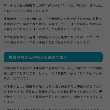
そもそも会社が離職票の発行手続きをしてくれない場合は、速やかに
ハローワークに相談しましょう。
雇用保険法第76条3項には、「失業保険の支給を受けるために必要な
書類の交付を請求された場合、事業主（会社）はその請求にかかる証
明書を交付しなくてはいけない」と記載されています。
請求を無視すると会社は罰則を受ける可能性があるため、ハローワー
クに相談することで発行手続きをしてもらいやすくなります。
失業保険の仮手続きを進めておく
失業保険の手続きには離職票が必要なため、手元に届かないと受給開
始が遅れてしまいます。しかし、実は離職票が手元になくても「仮手
続き」は可能です。
仮手続きとは、離職票が届くまでの間に失業保険の申請を進めておけ
る手続きです。最終的に離職票がないと支給は開始されませんが、仮
手続きしておくことで離職票が届いたら速やかに受給できるようにな
ります。
仮手続きは、退職日の翌日から数えて12日目以降にできるようにな