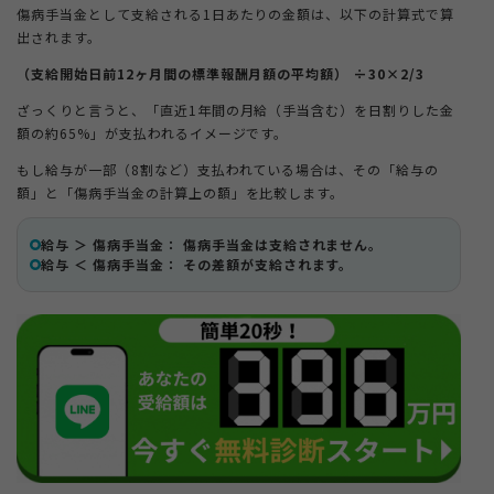
傷病手当金として支給される1日あたりの金額は、以下の計算式で算
出されます。
（支給開始日前12ヶ月間の標準報酬月額の平均額） ÷30×2/3
ざっくりと言うと、「直近1年間の月給（手当含む）を日割りした金
額の約65%」が支払われるイメージです。
もし給与が一部（8割など）支払われている場合は、その「給与の
額」と「傷病手当金の計算上の額」を比較します。
給与 ＞ 傷病手当金： 傷病手当金は支給されません。
給与 ＜ 傷病手当金： その差額が支給されます。