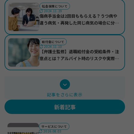
社会保険について
2024.11.29
傷病手当金は2回目ももらえる？うつ病や
違う病気・再発した同じ病気の場合に分け
て紹介
給付金について
2024.11.10
【弁護士監修】退職給付金の受給条件・注
意点とは？アルバイト時のリスクや実際の
受給事例も紹介
記事をさらに表示
新着記事
サービスについて
2026.08.03