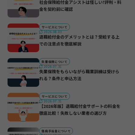
社会保険給付金アシストは怪しい?評判・料
金を契約前に確認
サービスについて
2026.08.03
退職給付金のデメリットとは？受給する上
での注意点を徹底解説
失業保険について
2026.07.31
失業保険をもらいながら職業訓練は受けら
れる？条件と申込方法
サービスについて
2026.07.31
【2026年版】退職給付金サポートの料金を
徹底比較！失敗しない業者の選び方
傷病手当金について