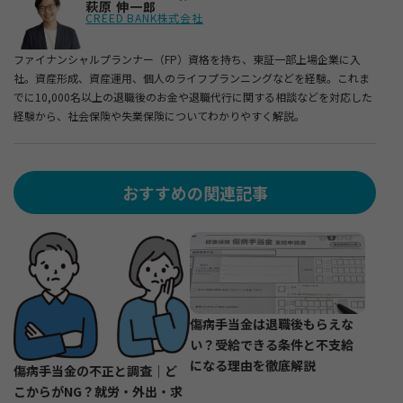
萩原 伸一郎
CREED BANK株式会社
ファイナンシャルプランナー（FP）資格を持ち、東証一部上場企業に入
社。資産形成、資産運用、個人のライフプランニングなどを経験。これま
でに10,000名以上の退職後のお金や退職代行に関する相談などを対応した
経験から、社会保険や失業保険についてわかりやすく解説。
おすすめの関連記事
傷病手当金は退職後もらえな
い？受給できる条件と不支給
になる理由を徹底解説
傷病手当金の不正と調査｜ど
こからがNG？就労・外出・求