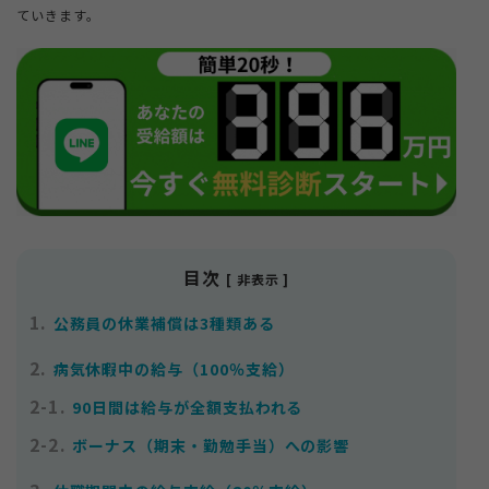
ていきます。
お知らせ
サイトマップ
プライバシーポリシー
個人情報の取り扱いについて
目次
[ 非表示 ]
1.
公務員の休業補償は3種類ある
2.
病気休暇中の給与（100％支給）
2-1.
90日間は給与が全額支払われる
2-2.
ボーナス（期末・勤勉手当）への影響