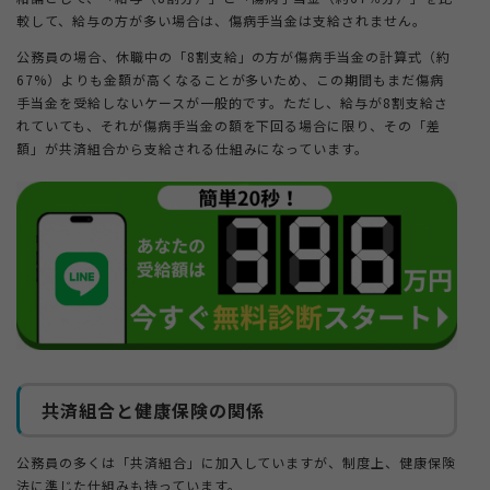
較して、給与の方が多い場合は、傷病手当金は支給されません。
公務員の場合、休職中の「8割支給」の方が傷病手当金の計算式（約
67%）よりも金額が高くなることが多いため、この期間もまだ傷病
手当金を受給しないケースが一般的です。ただし、給与が8割支給さ
れていても、それが傷病手当金の額を下回る場合に限り、その「差
額」が共済組合から支給される仕組みになっています。
共済組合と健康保険の関係
公務員の多くは「共済組合」に加入していますが、制度上、健康保険
法に準じた仕組みも持っています。