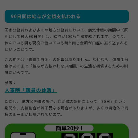
90日間は給与が全額支払われる
国家公務員および多くの地方公務員において、病気休暇の期間中（原
則として最大90日間）は、給与が100%全額支給されます。つまり、
休んでいる間も現役で働いている時と同じ金額が口座に振り込まれる
ということです。
この期間は「傷病手当金」の出番はありません。なぜなら、傷病手当
金はあくまで「給与が支払われない期間」の生活を補償するための制
度だからです。
参考：
人事院「職員の休暇」
ただし、 地方公務員の場合、自治体の条例によって「90日」という
期間や、支給割合が若干異なる場合がありますが、多くの自治体で同
様のルールが採用されています。