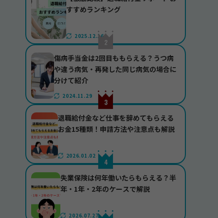
すすめランキング
2025.12.16
傷病手当金は2回目ももらえる？うつ病
や違う病気・再発した同じ病気の場合に
分けて紹介
2024.11.29
退職給付金など仕事を辞めてもらえる
お金15種類！申請方法や注意点も解説
2026.01.02
失業保険は何年働いたらもらえる？半
年・1年・2年のケースで解説
2026.07.27