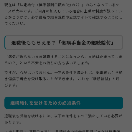
現在は「法定給付（標準報酬日額の3分の2）」のみとなっているケ
ースが大半です。ご自身の加入している組合に上乗せ制度が残ってい
るかどうかは、必ず最新の組合規程や公式サイトで確認するようにし
てください。
退職後ももらえる？「傷病手当金の継続給付」
「病気が治らないまま退職することになったら、支給は止まってしま
うの？」という不安をお持ちの方も多いでしょう。
ですが、心配はいりません。一定の条件を満たせば、退職後も引き続
き傷病手当金を受け取ることができます。 これを「継続給付」と呼
びます。
継続給付を受けるための必須条件
退職後も受給を続けるには、以下の条件をすべて満たしている必要が
あります。
・加入期間： 退職日までに、共済組合の組合員期間（または健康保