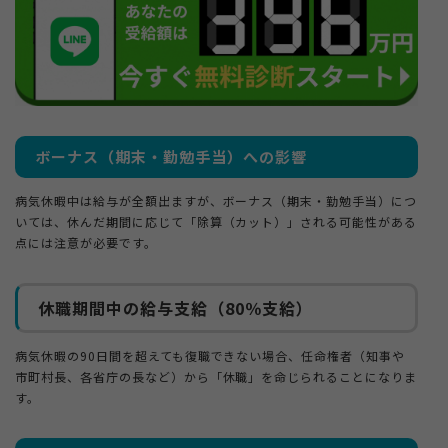
ボーナス（期末・勤勉手当）への影響
病気休暇中は給与が全額出ますが、ボーナス（期末・勤勉手当）につ
いては、休んだ期間に応じて「除算（カット）」される可能性がある
点には注意が必要です。
休職期間中の給与支給（80％支給）
病気休暇の90日間を超えても復職できない場合、任命権者（知事や
市町村長、各省庁の長など）から「休職」を命じられることになりま
す。