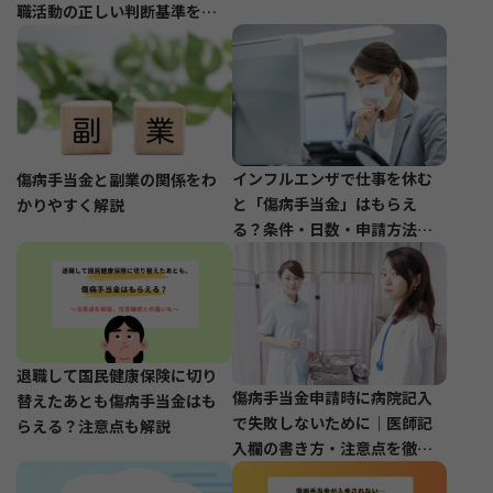
職活動の正しい判断基準を解
説
インフルエンザで仕事を休む
傷病手当金と副業の関係をわ
と「傷病手当金」はもらえ
かりやすく解説
る？条件・日数・申請方法ま
で解説
退職して国民健康保険に切り
傷病手当金申請時に病院記入
替えたあとも傷病手当金はも
で失敗しないために｜医師記
らえる？注意点も解説
入欄の書き方・注意点を徹底
解説