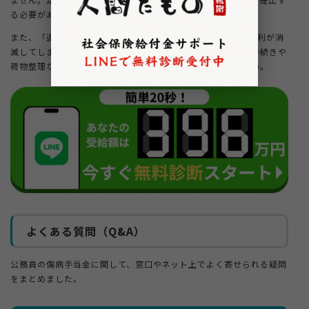
る必要があります。
また、「退職日に1日でも出勤してしまう」と、継続給付の権利が消
滅してしまうという非常に厳しいルールがあります。退職の手続きや
荷物整理などで職場に行く際は、細心の注意を払ってください。
よくある質問（Q&A）
公務員の傷病手当金に関して、窓口やネット上でよく寄せられる疑問
をまとめました。