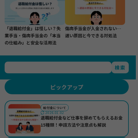
「退職給付金」は怪しい？失
傷病手当金が入金されない…
業手当・傷病手当金の「本当
遅い原因と今できる対処法
の仕組み」と安全な活用法
検索
ピックアップ
給付金について
2026.01.02
退職給付金など仕事を辞めてもらえるお金
15種類！申請方法や注意点も解説