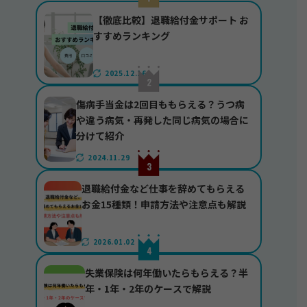
【徹底比較】退職給付金サポート お
すすめランキング
2025.12.16
傷病手当金は2回目ももらえる？うつ病
や違う病気・再発した同じ病気の場合に
分けて紹介
2024.11.29
退職給付金など仕事を辞めてもらえる
お金15種類！申請方法や注意点も解説
2026.01.02
失業保険は何年働いたらもらえる？半
年・1年・2年のケースで解説