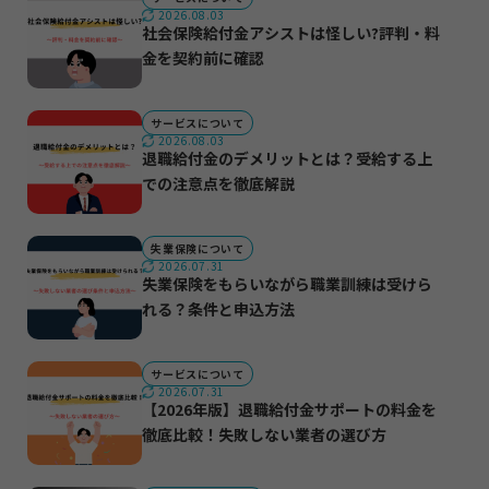
2026.08.03
社会保険給付金アシストは怪しい?評判・料
金を契約前に確認
サービスについて
2026.08.03
退職給付金のデメリットとは？受給する上
での注意点を徹底解説
失業保険について
2026.07.31
失業保険をもらいながら職業訓練は受けら
れる？条件と申込方法
サービスについて
2026.07.31
【2026年版】退職給付金サポートの料金を
徹底比較！失敗しない業者の選び方