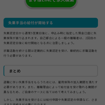
失業手当の給付が開始する
失業認定日から通常5営業日後に、申込み時に指定した預金口座に失
業保険が振り込まれます。自己都合による一般の離職者は、2回目の
失業認定日後に給付開始となる点に注意しましょう。
求職活動を続ける間は定期的に失業認定を受け、継続的に求職活動を
行う必要があります。
まとめ
退職に伴い失業手当をもらうためには、雇用保険の加入期間を満たす
必要があります。また、離職理由によって給付金を受け取れる期間が
異なるため、ご自身のケースに当てはめて考えてみましょう。
しかし、失業手当を受けるには給付申請や失業認定の申請など、さま
ざまな手続きが必要になります。