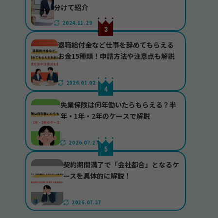
分けて紹介
2024.11.29
退職給付金など仕事を辞めてもらえる
お金15種類！申請方法や注意点も解説
2026.01.02
失業保険は何年働いたらもらえる？半
年・1年・2年のケースで解説
2026.07.27
契約期間満了で「会社都合」となるケ
ースを具体的に解説！
2026.07.27