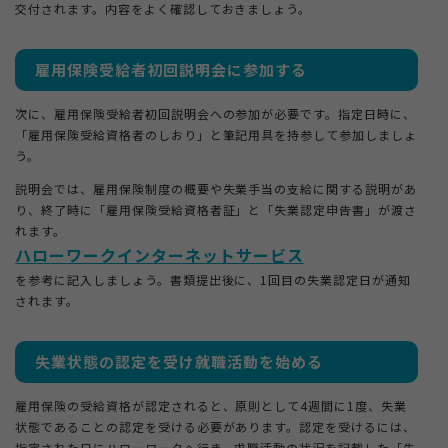
交付されます。内容をよく確認しておきましょう。
雇用保険受給者初回説明会に参加する
次に、雇用保険受給者初回説明会への参加が必要です。指定日時に、
「雇用保険受給資格者のしおり」と筆記用具を持参して参加しましょ
う。
説明会では、雇用保険制度の概要や失業手当の支給に関する説明があ
り、終了時に「雇用保険受給資格者証」と「失業認定申告書」が渡さ
れます。
ハローワークインターネットサービス
を参考に記入しましょう。書類提出後に、1回目の失業認定日が通知
されます。
失業状態の認定を受け就職活動を始める
雇用保険の受給資格が認定されると、原則として4週間に1度、失業
状態であることの認定を受ける必要があります。認定を受けるには、
指定された日にハローワークへ行き、求職活動の状況を記載した「失