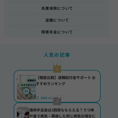
失業保険について
退職について
障害年金について
人気の記事
【徹底比較】退職給付金サポート お
すすめランキング
2025.12.16
傷病手当金は2回目ももらえる？うつ病
や違う病気・再発した同じ病気の場合に