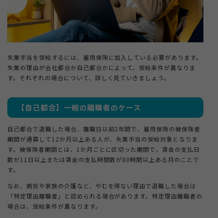
失業手当を受給するには、雇用保険に加入している必要があります。
失業の理由が会社都合か自己都合かによって、受給条件が異なりま
す。それぞれの場合について、詳しく見ていきましょう。
【自己都合】一般の離職者のケース
自己都合で退職した場合、離職日以前2年間で、雇用保険の被保険者
期間が通算して12か月以上ある人が、失業手当の受給対象となりま
す。被保険者期間とは、1か月ごとに区切った期間で、賃金の支払日
数が11日以上または賃金の支払時間数が80時間以上ある月のことで
す。
なお、病気や家族の介護など、やむを得ない理由で退職した場合は
「特定理由離職者」と認められる場合があります。特定理由離職者の
場合は、受給条件が異なります。