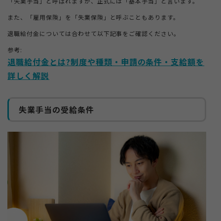
「失業手当」と呼ばれますが、正式には「基本手当」と言います。
また、「雇用保険」を「失業保険」と呼ぶこともあります。
退職給付金については合わせて以下記事をご確認ください。
参考:
退職給付金とは?制度や種類・申請の条件・支給額を
詳しく解説
失業手当の受給条件