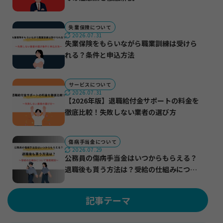
失業保険について
2026.07.31
失業保険をもらいながら職業訓練は受けら
れる？条件と申込方法
サービスについて
2026.07.31
【2026年版】退職給付金サポートの料金を
徹底比較！失敗しない業者の選び方
傷病手当金について
2026.07.29
公務員の傷病手当金はいつからもらえる？
退職後も貰う方法は？受給の仕組みについ
て徹底解説
記事テーマ