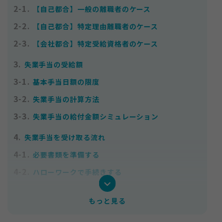
2-1.
【自己都合】一般の離職者のケース
2-2.
【自己都合】特定理由離職者のケース
2-3.
【会社都合】特定受給資格者のケース
3.
失業手当の受給額
3-1.
基本手当日額の限度
3-2.
失業手当の計算方法
3-3.
失業手当の給付金額シミュレーション
4.
失業手当を受け取る流れ
4-1.
必要書類を準備する
4-2.
ハローワークで手続きする
4-3.
雇用保険受給者初回説明会に参加する
もっと見る
4-4.
失業状態の認定を受け就職活動を始める