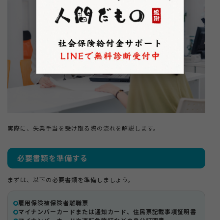
実際に、失業手当を受け取る際の流れを解説します。
必要書類を準備する
まずは、以下の必要書類を準備しましょう。
雇用保険被保険者離職票
マイナンバーカードまたは通知カード、住民票記載事項証明書