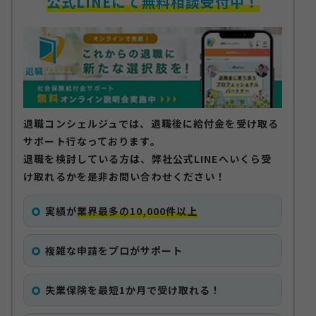
公式LINEにて無料相談受付中！
お知らせ
退職コンシェルジュでは、退職後に給付金を受け取る
サイトマップ
サポート行なっております。
プライバシーポリシー
個人情報の取り扱いについて
退職を検討している方は、弊社公式LINEへいくら受
け取れるかを是非お問い合わせください！
実績が
業界最多の10,000件以上
複雑な申請をプロがサポート
失業保険を最短1か月で受け取れる！