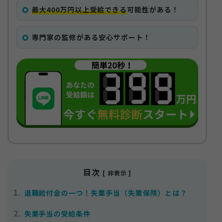
最大400万円以上受給できる
可能性がある！
専門家の監修がある安心サポート！
目次
[ 非表示 ]
1.
退職給付金の一つ！失業手当（失業保険）とは？
2.
失業手当の受給条件