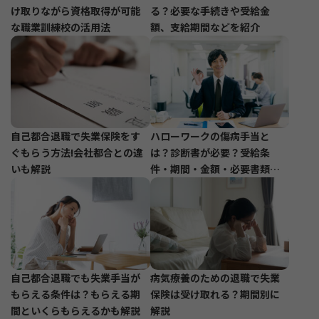
け取りながら資格取得が可能
る？必要な手続きや受給金
な職業訓練校の活用法
額、支給期間などを紹介
自己都合退職で失業保険をす
ハローワークの傷病手当と
ぐもらう方法!会社都合との違
は？診断書が必要？受給条
いも解説
件・期間・金額・必要書類・
申請方法も解説
自己都合退職でも失業手当が
病気療養のための退職で失業
もらえる条件は？もらえる期
保険は受け取れる？期間別に
間といくらもらえるかも解説
解説