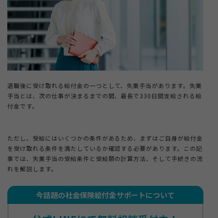
＋
法人ご担当者・インフルエンサーの方
＋
もらえる給付金ラボ
退職後に受け取れる給付金の一つとして、失業手当があります。失業
手当とは、次の仕事が決まるまでの間、最長で330日間支給される給
＋
退職コンシェルジュについて
付金です。
ただし、受給にはいくつかの条件があるため、まずはご自身が給付金
を受け取れる条件を満たしているか確認する必要があります。この記
事では、失業手当の受給条件と受給額の計算方法、そして手続きの流
れを解説します。
今話題の社会保険給付金サポートについて