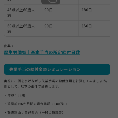
45歳以上60歳未
90日
180日
満
60歳以上65歳未
90日
150日
満
出典：
厚生労働省｜基本手当の所定給付日数
失業手当の給付金額シミュレーション
実際に、例を挙げながら失業手当の給付金額を計算してみましょう。
例として、以下の条件で計算します。
・年齢：32歳
・退職前の6か月間の賃金総額：180万円
・離職理由：自己都合（一般の離職者）