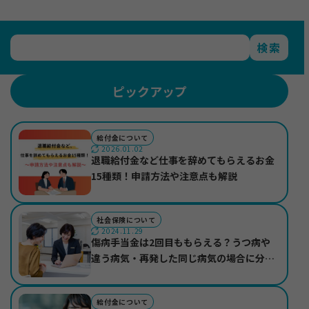
検索
ピックアップ
給付金について
2026.01.02
退職給付金など仕事を辞めてもらえるお金
15種類！申請方法や注意点も解説
社会保険について
2024.11.29
傷病手当金は2回目ももらえる？うつ病や
違う病気・再発した同じ病気の場合に分け
て紹介
給付金について