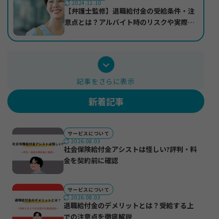
2024.11.10
【弁護士監修】退職給付金の受給条件・注
意点とは？アルバイト時のリスクや実際の
受給事例も紹介
記事をさらに表示
新着記事
サービスについて
2026.08.03
社会保険給付金アシストは怪しい?評判・料
金を契約前に確認
サービスについて
2026.08.03
退職給付金のデメリットとは？受給する上
での注意点を徹底解説