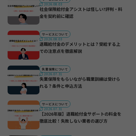
2026.08.03
社会保険給付金アシストは怪しい?評判・料
金を契約前に確認
サービスについて
2026.08.03
退職給付金のデメリットとは？受給する上
での注意点を徹底解説
失業保険について
2026.07.31
失業保険をもらいながら職業訓練は受けら
れる？条件と申込方法
サービスについて
2026.07.31
【2026年版】退職給付金サポートの料金を
徹底比較！失敗しない業者の選び方