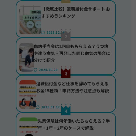
【徹底比較】退職給付金サポート お
すすめランキング
2025.12.16
傷病手当金は2回目ももらえる？うつ病
や違う病気・再発した同じ病気の場合に
分けて紹介
2024.11.29
退職給付金など仕事を辞めてもらえる
お金15種類！申請方法や注意点も解説
2026.01.02
失業保険は何年働いたらもらえる？半
年・1年・2年のケースで解説