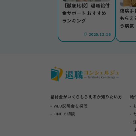
【徹底比較】退職給付
傷病手
金サポート おすすめ
もらえ
ランキング
う病気
病気の
2025.12.16
介
給付金がいくらもらえるか知りたい方
給
WEB説明会を視聴
LINEで相談