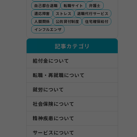
自己都合退職
転職サイト
弁護士
適応障害
ストレス
退職代行サービス
人間関係
公的貸付制度
住宅確保給付
インフルエンザ
記事カテゴリ
給付金について
転職・再就職について
就労について
社会保険について
精神疾患について
サービスについて