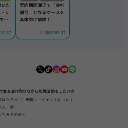
働いた
契約期間満了で「会社
・1
都合」となるケースを
で解
具体的に解説！
.07.27
2026.07.27
付金を受け取りながら転職活動をしたい方
【はたらっこ】転職エージェントについて
求人一例
入社までの流れ