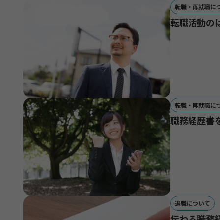
転職・再就職に
転職活動の
転職・再就職に
職務経歴書
退職について
伝わる職務