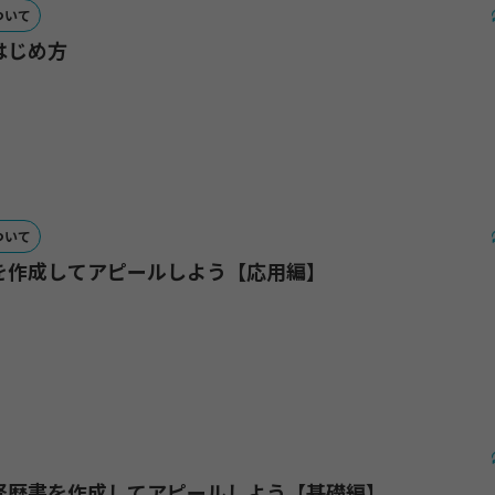
ついて
はじめ方
ついて
を作成してアピールしよう【応用編】
経歴書を作成してアピールしよう【基礎編】