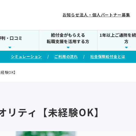
お知らせ
法人・個人パートナー募集
給付金がもらえる
1年以上ご通院を
評判・口コミ
転職支援を活用する方
方
シミュレーション
ご利用の流れ
社会保険給付金とは
経験OK】
オリティ【未経験OK】