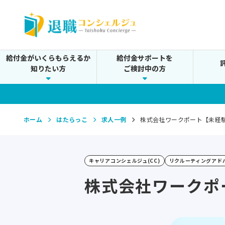
給付金がいくらもらえるか
給付金サポートを
知りたい方
ご検討中の方
ホーム
はたらっこ
求人一例
株式会社ワークポート【未経験
キャリアコンシェルジュ(CC)
リクルーティングアドバ
株式会社ワークポ