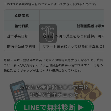
下の3つの要素の組み合わせで人によって大きく変わるためです。
変動要素
給付日数
就職困難者は最大30
基本手当日額
退職前6か月の賃金をもとに計算。月給が
傷病手当金の利用
サポート業者によっては傷病手当金と失業
月給・年齢・勤続年数が高い方ほど受給総額も大きくなるため、広告
では「最大〇〇万円」という上限付近の数字が使われやすく、実際の
受給額とのギャップが生じやすい構造になっています。