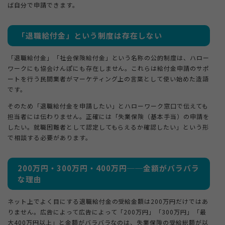
ば自分で申請できます。
「退職給付金」という制度は存在しない
「退職給付金」「社会保険給付金」という名称の公的制度は、ハロー
ワークにも協会けんぽにも存在しません。これらは給付金申請のサポ
ートを行う民間業者がマーケティング上の言葉として使い始めた造語
です。
そのため「退職給付金を申請したい」とハローワーク窓口で伝えても
担当者には伝わりません。正確には「失業保険（基本手当）の申請を
したい。就職困難者として認定してもらえるか確認したい」という形
で相談する必要があります。
200万円・300万円・400万円──金額がバラバラ
な理由
ネット上でよく目にする退職給付金の受給金額は200万円だけではあ
りません。広告によって広告によって「200万円」「300万円」「最
大400万円以上」と金額がバラバラなのは、失業保険の受給総額が以