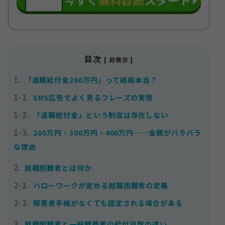
目次
[ 非表示 ]
1.
「退職給付金200万円」って結局本当？
1-1.
SNS広告でよく見るフレーズの実態
1-2.
「退職給付金」という制度は存在しない
1-3.
200万円・300万円・400万円──金額がバラバラ
な理由
2.
就職困難者とは何か
2-1.
ハローワークが定める就職困難者の定義
2-2.
障害者手帳がなくても認定される場合がある
3.
就職困難者と一般離職者の給付日数の違い