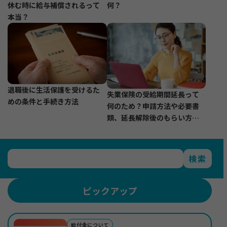
休む時に給与補償されるって
何？
本当？
退職後に生活保護を受けるた
失業保険の受給期間延長って
めの条件と手続き方法
何のため？申請方法や必要書
類、延長解除後のもらい方に
ついて紹介
検索
ピックアップ
給付金について