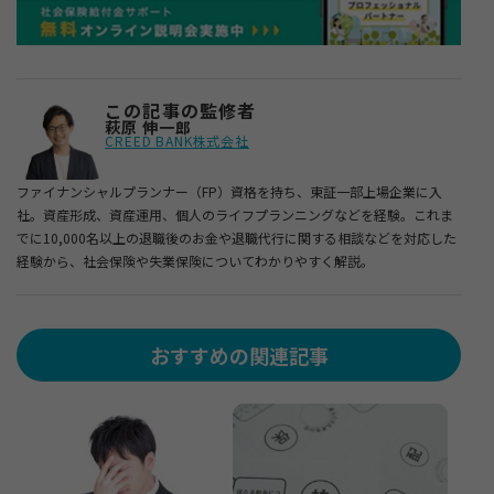
この記事の監修者
萩原 伸一郎
CREED BANK株式会社
ファイナンシャルプランナー（FP）資格を持ち、東証一部上場企業に入
社。資産形成、資産運用、個人のライフプランニングなどを経験。これま
でに10,000名以上の退職後のお金や退職代行に関する相談などを対応した
経験から、社会保険や失業保険についてわかりやすく解説。
おすすめの関連記事