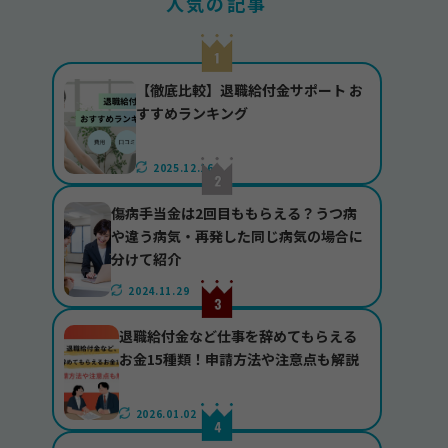
人気の記事
【徹底比較】退職給付金サポート お
すすめランキング
2025.12.16
傷病手当金は2回目ももらえる？うつ病
や違う病気・再発した同じ病気の場合に
分けて紹介
2024.11.29
退職給付金など仕事を辞めてもらえる
お金15種類！申請方法や注意点も解説
2026.01.02