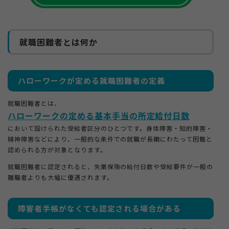
就職困難者とは何か
ハローワークが定める就職困難者の定義
就職困難者とは、
ハローワークの定める基本手当の所定給付日数
において設けられた受給者区分のひとつです。身体障害・知的障害・
精神障害などにより、一般的な条件での就職が長期にわたって困難と
認められる方が対象となります。
就職困難者に認定されると、失業保険の給付日数や受給要件が一般の
離職者よりも大幅に優遇されます。
障害者手帳がなくても認定される場合がある