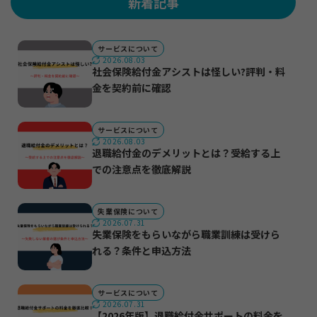
新着記事
サービスについて
2026.08.03
社会保険給付金アシストは怪しい?評判・料
金を契約前に確認
サービスについて
2026.08.03
退職給付金のデメリットとは？受給する上
での注意点を徹底解説
失業保険について
2026.07.31
失業保険をもらいながら職業訓練は受けら
れる？条件と申込方法
サービスについて
2026.07.31
【2026年版】退職給付金サポートの料金を