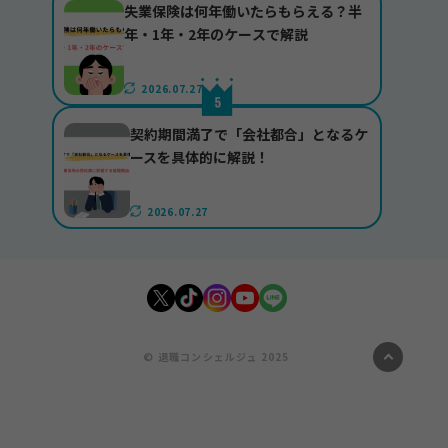
失業保険は何年働いたらもらえる？半
年・1年・2年のケースで解説
2026.07.27
契約期間満了で「会社都合」となるケ
ースを具体的に解説！
2026.07.27
© 退職コンシェルジュ 2025