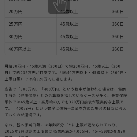
20万円
45歳以上
360日
25万円
45歳以上
360日
30万円
45歳以上
360日
40万円以上
45歳以上
360日
月給30万円・45歳未満（300日）で約200万円、45歳以上（360
日）で約238万円が目安です。月給40万円以上・45歳以上（360日・
上限日額）では約320万円に達します。
広告で「300万円」「400万円」という数字が使われる場合は、傷病
手当金（健康保険）との合算額を指しているケースが多く、失業保険
単体では45歳以上・高月給の方でも320万円前後が現実的な上限で
す。「400万円」という数字は傷病手当金を含めた場合の目安と考え
ておくのが適切です。
なお、基本手当日額には年齢区分ごとに上限が定められており、
2025年8月改定の上限額は45歳未満が7,065円、45〜59歳が8,870